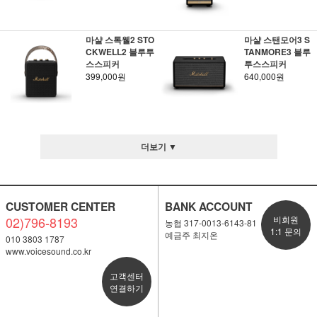
마샬 스톡웰2 STO
마샬 스탠모어3 S
CKWELL2 블루투
TANMORE3 블루
스스피커
투스스피커
399,000원
640,000원
더보기 ▼
CUSTOMER CENTER
BANK ACCOUNT
02)796-8193
비회원
농협 317-0013-6143-81
1:1 문의
예금주 최지온
010 3803 1787
www.voicesound.co.kr
고객센터
연결하기