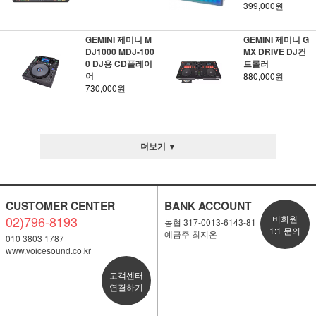
399,000원
GEMINI 제미니 M
GEMINI 제미니 G
DJ1000 MDJ-100
MX DRIVE DJ컨
0 DJ용 CD플레이
트롤러
어
880,000원
730,000원
더보기 ▼
CUSTOMER CENTER
BANK ACCOUNT
02)796-8193
비회원
농협 317-0013-6143-81
1:1 문의
예금주 최지온
010 3803 1787
www.voicesound.co.kr
고객센터
연결하기