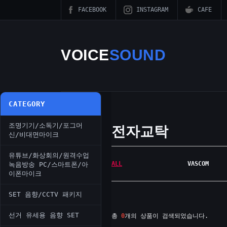
FACEBOOK
INSTAGRAM
CAFE
VOICE
SOUND
CATEGORY
조명기기/소독기/포그머
전자교탁
신/비대면마이크
유튜브/화상회의/원격수업
ALL
VASCOM
녹음방송 PC/스마트폰/아
이폰마이크
SET 음향/CCTV 패키지
선거 유세용 음향 SET
총
0
개의 상품이 검색되었습니다.