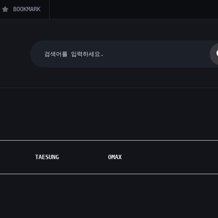
BOOKMARK
TAESUNG
OMAX