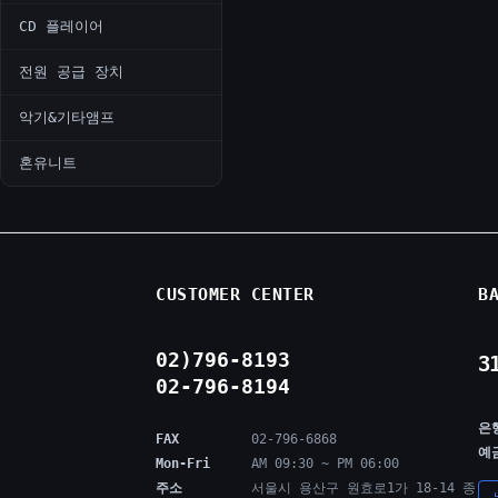
CD 플레이어
전원 공급 장치
악기&기타앰프
혼유니트
CUSTOMER CENTER
B
02)796-8193
3
02-796-8194
은
FAX
02-796-6868
예
Mon-Fri
AM 09:30 ~ PM 06:00
주소
서울시 용산구 원효로1가 18-14 종