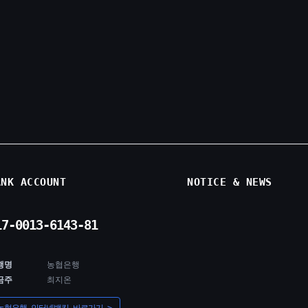
ANK ACCOUNT
NOTICE & NEWS
17-0013-6143-81
행명
농협은행
금주
최지온