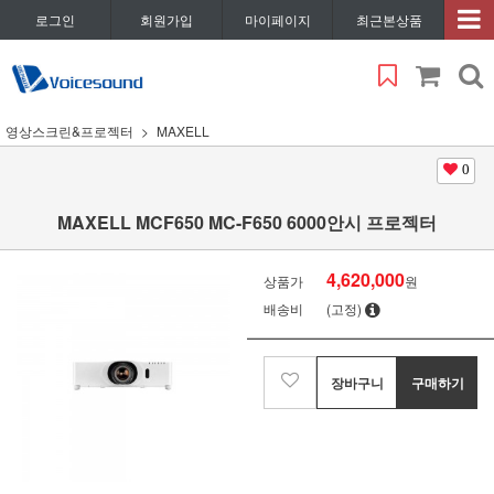
로그인
회원가입
마이페이지
최근본상품
영상스크린&프로젝터
MAXELL
0
MAXELL MCF650 MC-F650 6000안시 프로젝터
4,620,000
상품가
원
배송비
(고정)
장바구니
구매하기