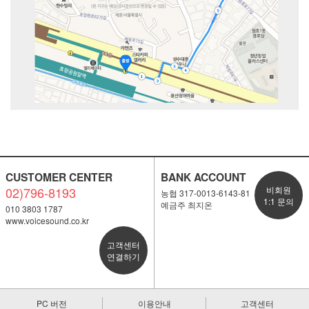
CUSTOMER CENTER
BANK ACCOUNT
02)796-8193
비회원
농협 317-0013-6143-81
1:1 문의
예금주 최지온
010 3803 1787
www.voicesound.co.kr
고객센터
연결하기
PC 버전
이용안내
고객센터