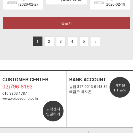
| 2026-02-27
| 2026-02-19
글쓰기
1
2
3
4
5
CUSTOMER CENTER
BANK ACCOUNT
02)796-8193
비회원
농협 317-0013-6143-81
1:1 문의
예금주 최지온
010 3803 1787
www.voicesound.co.kr
고객센터
연결하기