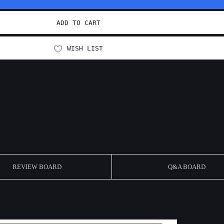
ADD TO CART
WISH LIST
REVIEW BOARD
Q&A BOARD