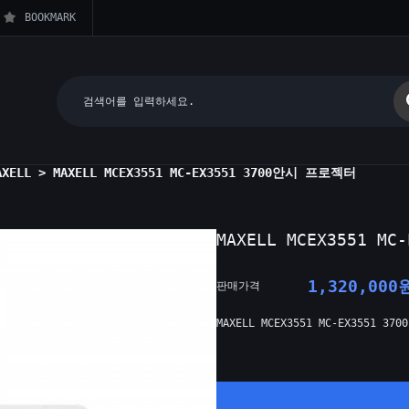
BOOKMARK
AXELL
> MAXELL MCEX3551 MC-EX3551 3700안시 프로젝터
MAXELL MCEX3551 M
1,320,000
판매가격
MAXELL MCEX3551 MC-EX3551 3