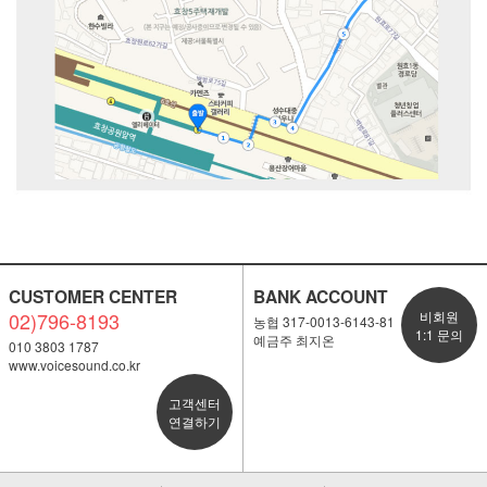
CUSTOMER CENTER
BANK ACCOUNT
02)796-8193
비회원
농협 317-0013-6143-81
1:1 문의
예금주 최지온
010 3803 1787
www.voicesound.co.kr
고객센터
연결하기