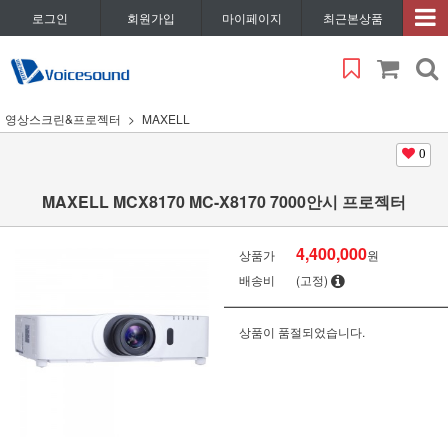
로그인
회원가입
마이페이지
최근본상품
영상스크린&프로젝터
MAXELL
0
MAXELL MCX8170 MC-X8170 7000안시 프로젝터
4,400,000
상품가
원
배송비
(고정)
상품이 품절되었습니다.