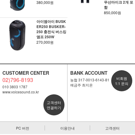
무선마이크 2개 포
380,000원
함
850,000원
아이엠아이 BUSK
ER250 BUSKER-
250 충전식 버스킹
앰프 250W
270,000원
CUSTOMER CENTER
BANK ACCOUNT
02)796-8193
비회원
농협 317-0013-6143-81
1:1 문의
예금주 최지온
010 3803 1787
www.voicesound.co.kr
고객센터
연결하기
PC 버전
이용안내
고객센터