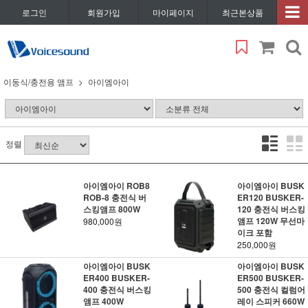
로그인
회원가입
마이페이지
최근본상품
이동식/충전용 앰프
아이엠아이
정렬
아이엠아이 ROB8
아이엠아이 BUSK
ROB-8 충전식 버
ER120 BUSKER-
스킹앰프 800W
120 충전식 버스킹
앰프 120W 무선마
980,000원
이크 포함
250,000원
아이엠아이 BUSK
아이엠아이 BUSK
ER400 BUSKER-
ER500 BUSKER-
400 충전식 버스킹
500 충전식 컬럼어
앰프 400W
레이 스피커 660W