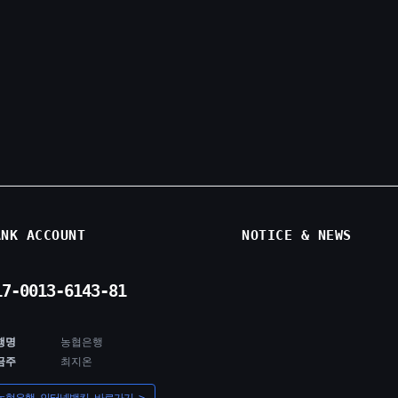
ANK ACCOUNT
NOTICE & NEWS
17-0013-6143-81
행명
농협은행
금주
최지온