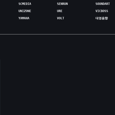
SCMEDIA
SENRUN
SOUNDART
UNIZONE
URE
VICBOSS
YAMAHA
VOLT
대영음향