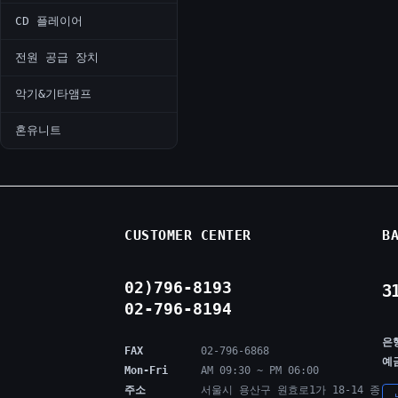
CD 플레이어
전원 공급 장치
악기&기타앰프
혼유니트
CUSTOMER CENTER
B
02)796-8193
3
02-796-8194
은
FAX
02-796-6868
예
Mon-Fri
AM 09:30 ~ PM 06:00
주소
서울시 용산구 원효로1가 18-14 종